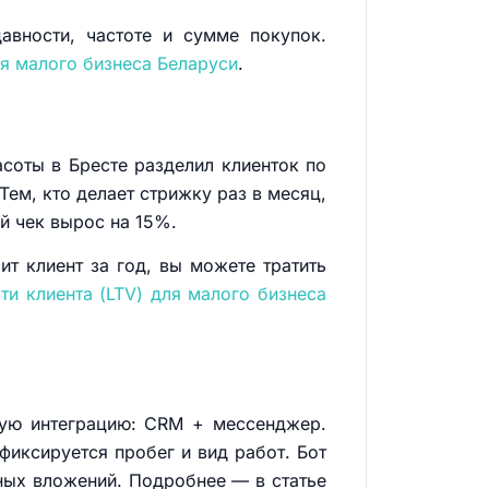
авности, частоте и сумме покупок.
ля малого бизнеса Беларуси
.
асоты в Бресте разделил клиенток по
ем, кто делает стрижку раз в месяц,
й чек вырос на 15%.
ит клиент за год, вы можете тратить
ти клиента (LTV) для малого бизнеса
тую интеграцию: CRM + мессенджер.
фиксируется пробег и вид работ. Бот
ьных вложений. Подробнее — в статье