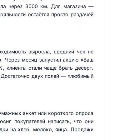
сла через 3000 км. Для магазина —
лояльности остаётся просто раздачей
ходимость выросла, средний чек не
го. Через месяц запустил акцию «Ваш
 клиенты стали чаще брать десерт.
M. Достаточно двух полей — «любимый
умажных анкет или короткого опроса
осил покупателей написать, что они
идки на хлеб, молоко, яйца. Продажи