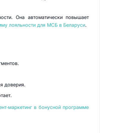
ности. Она автоматически повышает
мму лояльности для МСБ в Беларуси
.
гментов.
я доверия.
тает.
ент‑маркетинг в бонусной программе