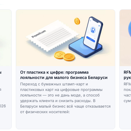
ы
От пластика к цифре: программа
RFM
лояльности для малого бизнеса Беларуси
рук
Переход с бумажных штамп-карт и
RFM
з
пластиковых карт на цифровые программы
пок
лояльности — это не дань моде, а способ
час
удержать клиента и снизить расходы. В
сум
026
Беларуси малый бизнес всё чаще отказывается
от физических носителей: