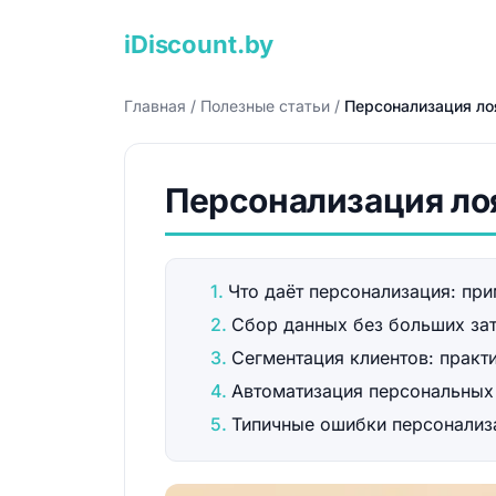
iDiscount.by
Главная
/
Полезные статьи
/
Персонализация ло
Персонализация лоя
Что даёт персонализация: пр
Сбор данных без больших за
Сегментация клиентов: практ
Автоматизация персональных
Типичные ошибки персонализ