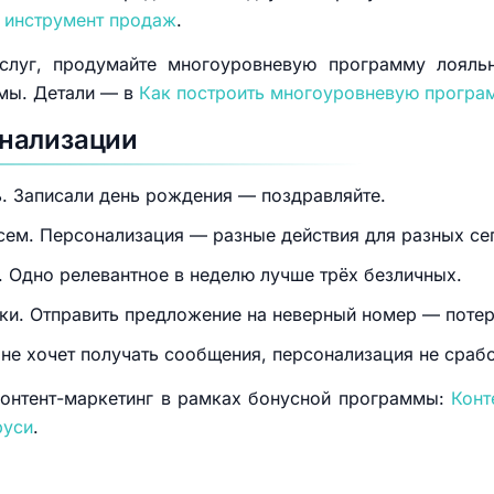
и инструмент продаж
.
слуг, продумайте многоуровневую программу лояль
ммы. Детали — в
Как построить многоуровневую програ
нализации
ь. Записали день рождения — поздравляйте.
ем. Персонализация — разные действия для разных се
 Одно релевантное в неделю лучше трёх безличных.
бки. Отправить предложение на неверный номер — потер
 не хочет получать сообщения, персонализация не срабо
контент-маркетинг в рамках бонусной программы:
Конт
руси
.