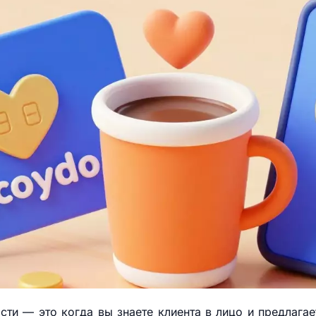
и — это когда вы знаете клиента в лицо и предлагае