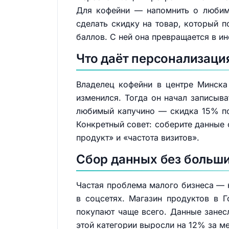
Для кофейни — напомнить о любимо
сделать скидку на товар, который п
баллов. С ней она превращается в и
Что даёт персонализаци
Владелец кофейни в центре Минска
изменился. Тогда он начал записыва
любимый капучино — скидка 15% по
Конкретный совет: соберите данные 
продукт» и «частота визитов».
Сбор данных без больши
Частая проблема малого бизнеса — 
в соцсетях. Магазин продуктов в Г
покупают чаще всего. Данные занесл
этой категории выросли на 12% за м