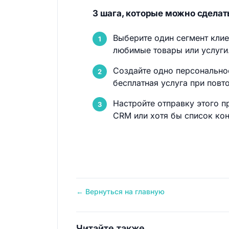
3 шага, которые можно сделать
Выберите один сегмент клиен
любимые товары или услуги
Создайте одно персонально
бесплатная услуга при повт
Настройте отправку этого 
CRM или хотя бы список кон
← Вернуться на главную
Читайте также