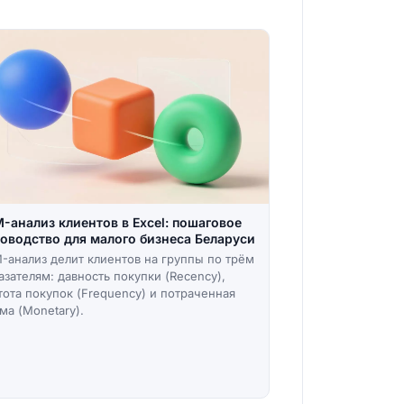
-анализ клиентов в Excel: пошаговое
оводство для малого бизнеса Беларуси
-анализ делит клиентов на группы по трём
азателям: давность покупки (Recency),
тота покупок (Frequency) и потраченная
ма (Monetary).