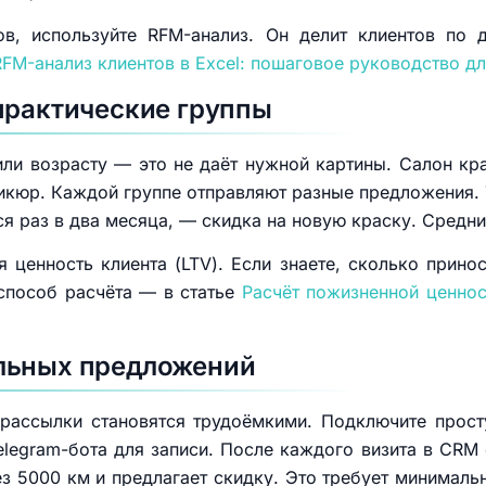
ов, используйте RFM-анализ. Он делит клиентов по д
RFM-анализ клиентов в Excel: пошаговое руководство д
практические группы
или возрасту — это не даёт нужной картины. Салон кр
икюр. Каждой группе отправляют разные предложения. Т
ся раз в два месяца, — скидка на новую краску. Средни
ценность клиента (LTV). Если знаете, сколько принос
способ расчёта — в статье
Расчёт пожизненной ценнос
льных предложений
 рассылки становятся трудоёмкими. Подключите прос
elegram-бота для записи. После каждого визита в CRM 
з 5000 км и предлагает скидку. Это требует минимал