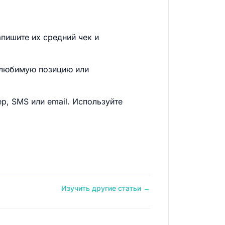
апишите их средний чек и
 любимую позицию или
, SMS или email. Используйте
Изучить другие статьи →