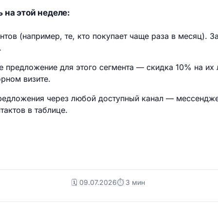
 на этой неделе:
тов (например, те, кто покупает чаще раза в месяц). З
.
е предложение для этого сегмента — скидка 10% на их
орном визите.
предложения через любой доступный канал — мессенджер
тактов в таблице.
🗓️ 09.07.2026
⏱ 3 мин