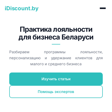
iDiscount.by
Практика лояльности
для бизнеса Беларуси
Разбираем программы лояльности,
персонализацию и удержание клиентов для
малого и среднего бизнеса
Изучить статьи
Помощь экспертов