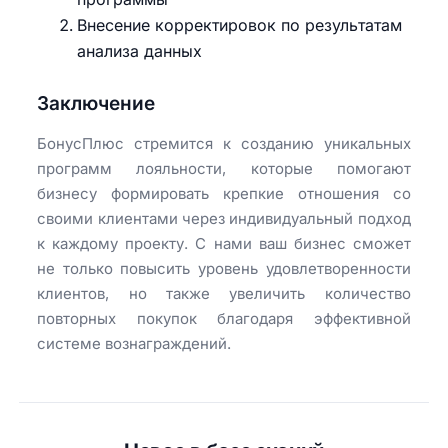
Внесение корректировок по результатам
анализа данных
Заключение
БонусПлюс стремится к созданию уникальных
программ лояльности, которые помогают
бизнесу формировать крепкие отношения со
своими клиентами через индивидуальный подход
к каждому проекту. С нами ваш бизнес сможет
не только повысить уровень удовлетворенности
клиентов, но также увеличить количество
повторных покупок благодаря эффективной
системе вознаграждений.