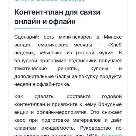
Контент‑план для связи
онлайн и офлайн
Сценарий: сеть мини‑пекарен в Минске
вводит тематические месяцы — «Хлеб
недели», «Выпечка из ржаной муки». В
бонусной программе подписчики получают
тематические рецепты, купоны и
дополнительные баллы за покупку продукта
недели в офлайн‑точке.
Как сделать: составьте годовой
контент‑план и привяжите к нему бонусные
акции и офлайн‑мероприятия. Это снижает
хаос при подготовке материалов и даёт
клиентам ожидаемость. Руководство по
планированию контента для МСБ:
Годовой