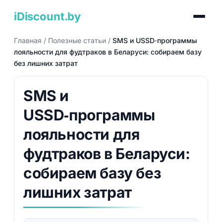
iDiscount.by
Главная
/
Полезные статьи
/
SMS и USSD‑программы
лояльности для фудтраков в Беларуси: собираем базу
без лишних затрат
SMS и
USSD‑программы
лояльности для
фудтраков в Беларуси:
собираем базу без
лишних затрат