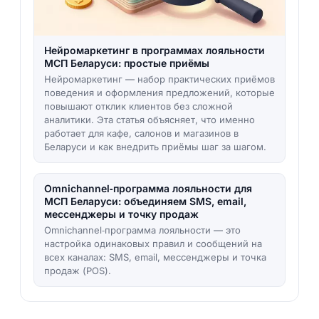
Нейромаркетинг в программах лояльности
МСП Беларуси: простые приёмы
Нейромаркетинг — набор практических приёмов
поведения и оформления предложений, которые
повышают отклик клиентов без сложной
аналитики. Эта статья объясняет, что именно
работает для кафе, салонов и магазинов в
Беларуси и как внедрить приёмы шаг за шагом.
Omnichannel‑программа лояльности для
МСП Беларуси: объединяем SMS, email,
мессенджеры и точку продаж
Omnichannel‑программа лояльности — это
настройка одинаковых правил и сообщений на
всех каналах: SMS, email, мессенджеры и точка
продаж (POS).