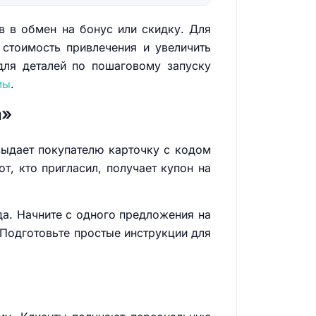
в в обмен на бонус или скидку. Для
 стоимость привлечения и увеличить
 для деталей по пошаговому запуску
мы
.
а»
выдает покупателю карточку с кодом
т, кто пригласил, получает купон на
да. Начните с одного предложения на
 Подготовьте простые инструкции для