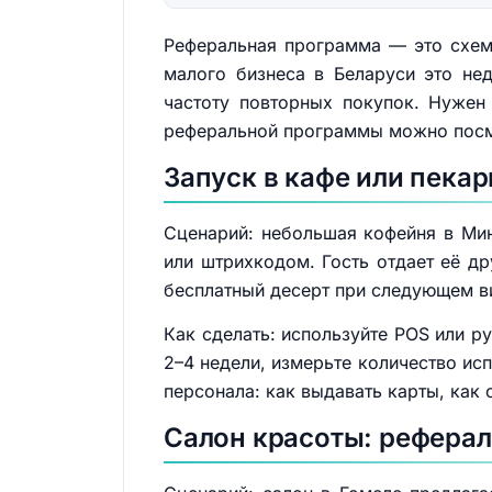
Реферальная программа — это схема
малого бизнеса в Беларуси это нед
частоту повторных покупок. Нужен 
реферальной программы можно пос
Запуск в кафе или пекар
Сценарий: небольшая кофейня в Мин
или штрихкодом. Гость отдает её др
бесплатный десерт при следующем в
Как сделать: используйте POS или р
2–4 недели, измерьте количество ис
персонала: как выдавать карты, как 
Салон красоты: рефера