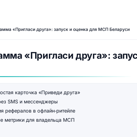
амма «Пригласи друга»: запуск и оценка для МСП Беларуси
мма «Пригласи друга»: запус
ростая карточка «Приведи друга»
рез SMS и мессенджеры
ия рефералов в офлайн‑ритейле
ые метрики для владельца МСП