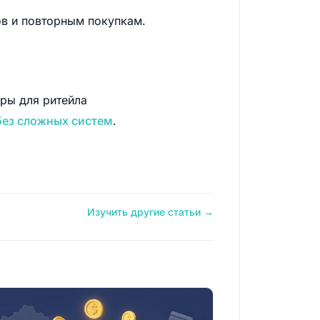
ов и повторным покупкам.
еры для ритейла
без сложных систем
.
Изучить другие статьи →