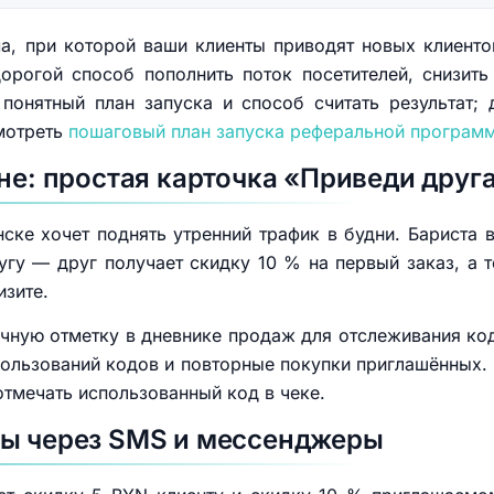
, при которой ваши клиенты приводят новых клиенто
орогой способ пополнить поток посетителей, снизить
понятный план запуска и способ считать результат;
мотреть
пошаговый план запуска реферальной програм
не: простая карточка «Приведи друг
ске хочет поднять утренний трафик в будни. Бариста 
угу — друг получает скидку 10 % на первый заказ, а то
изите.
учную отметку в дневнике продаж для отслеживания ко
пользований кодов и повторные покупки приглашённых.
отмечать использованный код в чеке.
лы через SMS и мессенджеры