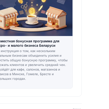
местная бонусная программа для
ро- и малого бизнеса Беларуси
 инструкция о том, как нескольким
альным бизнесам объединить усилия и
устить общую бонусную программу, чтобы
ржать клиентов и увеличить средний чек.
ойдёт для кафе, салонов, магазинов и
висов в Минске, Гомеле, Бресте и
ольших городах.