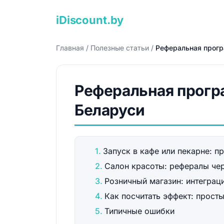
iDiscount.by
Главная
/
Полезные статьи
/
Реферальная прогр
Реферальная програ
Беларуси
Запуск в кафе или пекарне: п
Салон красоты: рефералы че
Розничный магазин: интеграц
Как посчитать эффект: прост
Типичные ошибки