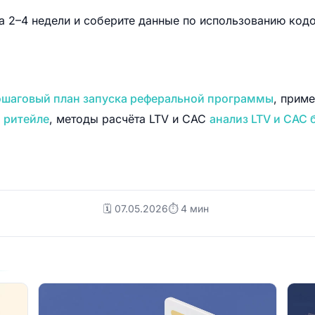
а 2–4 недели и соберите данные по использованию код
шаговый план запуска реферальной программы
, прим
 ритейле
, методы расчёта LTV и CAC
анализ LTV и CAC 
🗓️ 07.05.2026
⏱ 4 мин