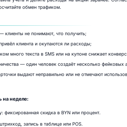
 посчитайте обмен трафиком.
 клиенты не понимают, что получить;
 привёл клиента и окупаются ли расходы;
ом много текста в SMS или на купоне снижает конверс
ничества — один человек создаёт несколько фейковых 
арточки выдают неправильно или не отмечают использов
 на неделе:
: фиксированная скидка в BYN или процент.
штрихкод, запись в таблице или POS.