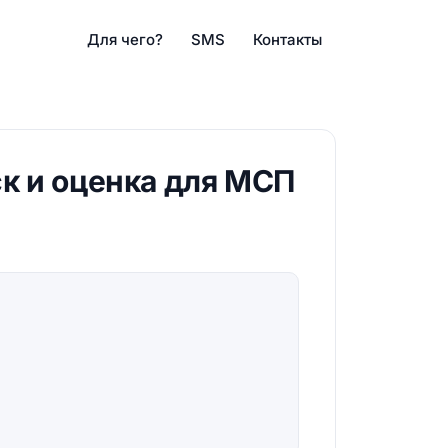
Для чего?
SMS
Контакты
к и оценка для МСП