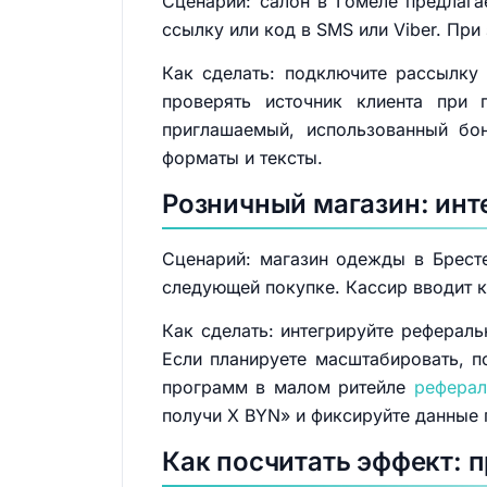
Сценарий: салон в Гомеле предлаг
ссылку или код в SMS или Viber. При
Как сделать: подключите рассылку
проверять источник клиента при 
приглашаемый, использованный бо
форматы и тексты.
Розничный магазин: инт
Сценарий: магазин одежды в Брест
следующей покупке. Кассир вводит к
Как сделать: интегрируйте реферал
Если планируете масштабировать, п
программ в малом ритейле
реферал
получи X BYN» и фиксируйте данные 
Как посчитать эффект: 